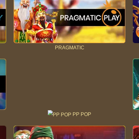
PRAGMATIC
PP POP