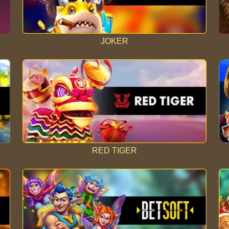
JOKER
RED TIGER