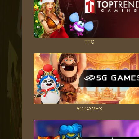
TTG
5G GAMES