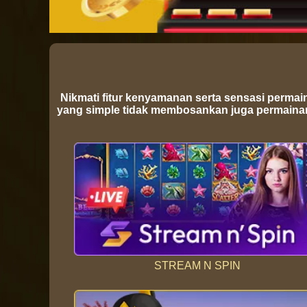
INFO
POKER88
Link
Alternatif
Nikmati fitur kenyamanan serta sensasi permai
yang simple tidak membosankan juga permainan
Download
Aplikasi
Mobile
STREAM N SPIN