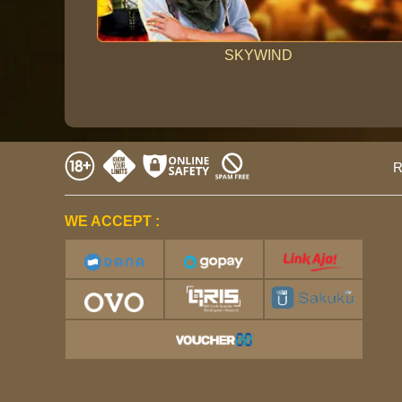
SKYWIND
R
WE ACCEPT :