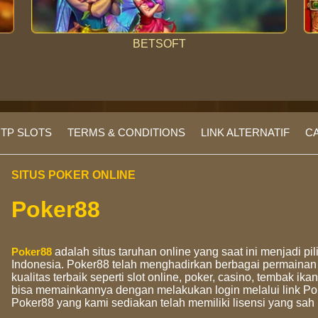
BETSOFT
TP SLOTS
TERMS & CONDITIONS
LINK ALTERNATIF
C
SITUS POKER ONLINE
Poker88
Poker88
adalah situs taruhan online yang saat ini menjadi pi
Indonesia. Poker88 telah menghadirkan berbagai permainan 
kualitas terbaik seperti slot online, poker, casino, tembak i
bisa memainkannya dengan melakukan login melalui link Po
Poker88 yang kami sediakan telah memiliki lisensi yang sah 