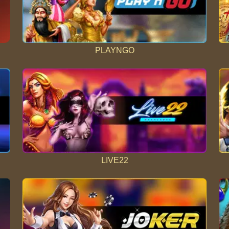
PLAYNGO
LIVE22